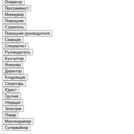
Оператор
Программист
Менеджер
Помощник
Строитель
Помощник руководителя
Сварщик
Специалист
Руководитель
Бухгалтер
Инженер
Директор
Кладовщик
Секретарь
Юрист
Грузчик
Уборщик
Электрик
Повар
Мерчендайзер
Супервайзер