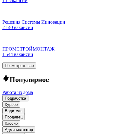
15 вакансий
Решения Системы Инновации
2 140 вакансий
ПРОМСТРОЙМОНТАЖ
1 544 вакансии
Посмотреть все
Популярное
Работа из дома
Подработка
Курьер
Водитель
Продавец
Кассир
Администратор