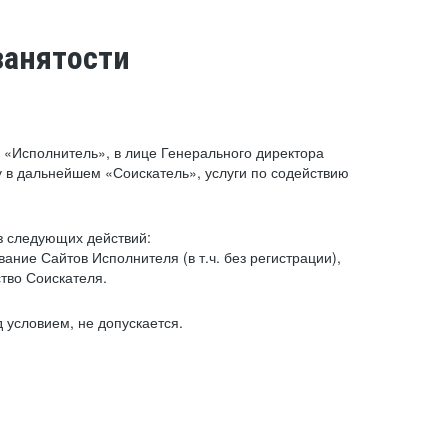
занятости
«Исполнитель», в лице Генерального директора
 в дальнейшем «Соискатель», услуги по содействию
з следующих действий:
ние Сайтов Исполнителя (в т.ч. без регистрации),
тво Соискателя.
 условием, не допускается.