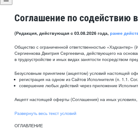
Соглашение по содействию в
(Редакция, действующая с 03.08.2026 года,
ранее дейст
Общество с ограниченной ответственностью «Хэдхантер» (
Сергиенкова Дмитрия Сергеевича, действующего на основа
в трудоустройстве и иных видах занятости посредством пр
Безусловным принятием (акцептом) условий настоящей офе
регистрация на одном из Сайтов Исполнителя (п. 1.1. Со
совершение любых действий через приложение Исполните
Акцепт настоящей оферты (Соглашения) на иных условиях, о
Развернуть весь текст условий
ОГЛАВЛЕНИЕ