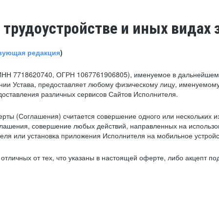
 трудоустройстве и иных видах 
вующая редакция
)
ИНН 7718620740, ОГРН 1067761906805), именуемое в дальнейшем 
нии Устава, предоставляет любому физическому лицу, именуемому
едоставления различных сервисов Сайтов Исполнителя.
рты (Соглашения) считается совершение одного или нескольких и
глашения, совершение любых действий, направленных на использова
ля или установка приложения Исполнителя на мобильное устройс
тличных от тех, что указаны в настоящей оферте, либо акцепт под