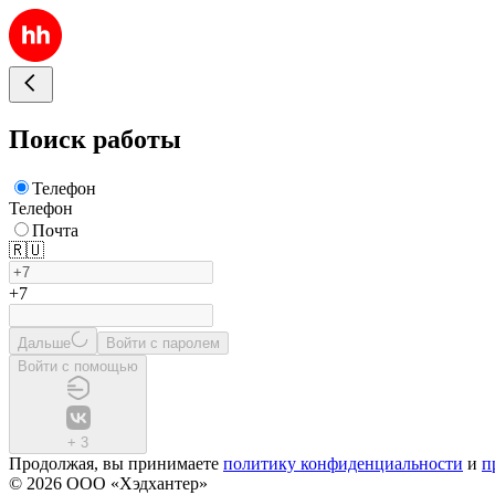
Поиск работы
Телефон
Телефон
Почта
🇷🇺
+7
Дальше
Войти с паролем
Войти с помощью
+
3
Продолжая, вы принимаете
политику конфиденциальности
и
п
© 2026 ООО «Хэдхантер»