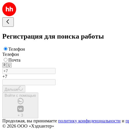
Регистрация для поиска работы
Телефон
Телефон
Почта
🇷🇺
+7
Дальше
Войти с помощью
+
3
Продолжая, вы принимаете
политику конфиденциальности
и
п
© 2026 ООО «Хэдхантер»