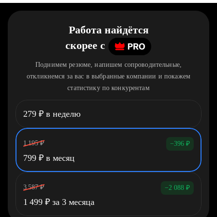
Работа найдётся
скорее
c
Поднимем резюме, напишем сопроводительные,
откликнемся за вас в выбранные компании и покажем
статистику по конкурентам
279
₽
в неделю
1 195
₽
−396
₽
799
₽
в месяц
3 587
₽
−2 088
₽
1 499
₽
за 3 месяца