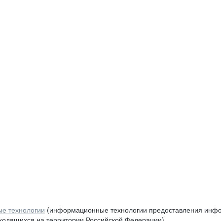
е технологии
(информационные технологии предоставления инфор
аходящихся на территории Российской Федерации)