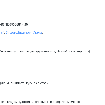
ие требования:
ari
,
Яндекс.Браузер
,
Opera
;
локальную сеть от деструктивных действий из интернета)
ию «Принимать куки с сайтов».
 на вкладку «Дополнительные», в разделе «Личные