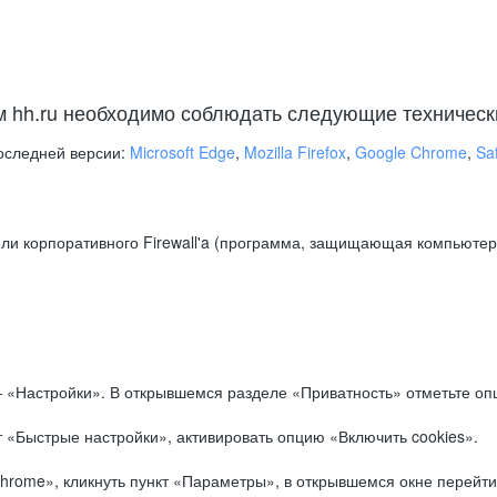
м hh.ru необходимо соблюдать следующие техническ
оследней версии:
Microsoft Edge
,
Mozilla Firefox
,
Google Chrome
,
Saf
ли корпоративного Firewall'a (программа, защищающая компьютер/
.
 «Настройки». В открывшемся разделе «Приватность» отметьте опц
 «Быстрые настройки», активировать опцию «Включить cookies».
hrome», кликнуть пункт «Параметры», в открывшемся окне перейти