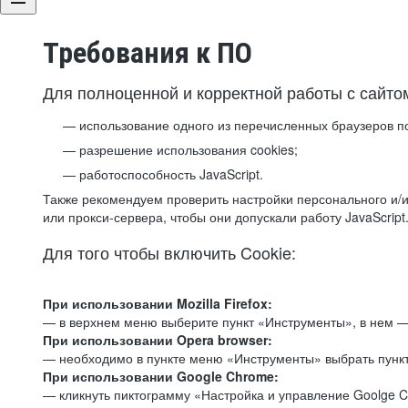
Требования к ПО
Для полноценной и корректной работы с сайто
использование одного из перечисленных браузеров п
разрешение использования cookies;
работоспособность JavaScript.
Также рекомендуем проверить настройки персонального и/и
или прокси-сервера, чтобы они допускали работу JavaScript
Для того чтобы включить Cookie:
При использовании Mozilla Firefox:
— в верхнем меню выберите пункт «Инструменты», в нем —
При использовании Opera browser:
— необходимо в пункте меню «Инструменты» выбрать пункт
При использовании Google Chrome:
— кликнуть пиктограмму «Настройка и управление Goolge C