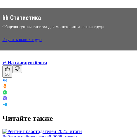
hh Статистика
Общедоступная система для мониторинга рынка труда
Изучить рынок труда
↩
На главную блога
36
Читайте также
Рейтинг работодателей 2025: итоги