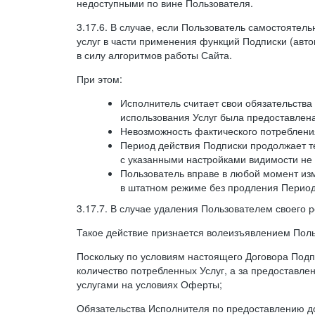
недоступными по вине Пользователя.
3.17.6. В случае, если Пользователь самостоятел
услуг в части применения функций Подписки (авт
в силу алгоритмов работы Сайта.
При этом:
Исполнитель считает свои обязательств
использования Услуг была предоставлен
Невозможность фактического потребления
Период действия Подписки продолжает те
с указанными настройками видимости не 
Пользователь вправе в любой момент из
в штатном режиме без продления Период
3.17.7. В случае удаления Пользователем своего 
Такое действие признается волеизъявлением Поль
Поскольку по условиям настоящего Договора Подпи
количество потребленных Услуг, а за предоставл
услугами на условиях Оферты;
Обязательства Исполнителя по предоставлению до