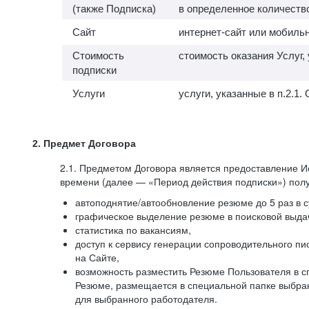
(также Подписка)
в определенное количество
Сайт
интернет-сайт или мобильн
Стоимость
стоимость оказания Услуг,
подписки
Услуги
услуги, указанные в п.2.
2. Предмет Договора
2.1. Предметом Договора является предоставление И
времени (далее — «Период действия подписки») полу
автоподнятие/автообновление резюме до 5 раз в с
графическое выделение резюме в поисковой выдач
статистика по вакансиям,
доступ к сервису генерации сопроводительного п
на Сайте,
возможность разместить Резюме Пользователя в сп
Резюме, размещается в специальной папке выбран
для выбранного работодателя.