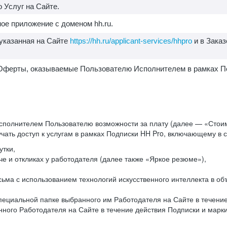
 Услуг на Сайте.
ое приложение с доменом hh.ru.
 указанная на Сайте
https://hh.ru/applicant-services/hhpro
и в Заказ
1. Оферты, оказываемые Пользователю Исполнителем в рамках П
сполнителем Пользователю возможности за плату (далее — «Стоим
чать доступ к услугам в рамках Подписки HH Pro, включающему в
утки,
е и откликах у работодателя (далее также «Яркое резюме»),
исьма с использованием технологий искусственного интеллекта в 
ециальной папке выбранного им Работодателя на Сайте в течение 
ного Работодателя на Сайте в течение действия Подписки и мар