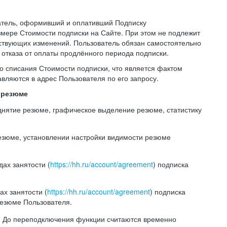
ватель, оформивший и оплативший Подписку
мере Стоимости подписки на Сайте. При этом не подлежит
ствующих изменений. Пользователь обязан самостоятельно
отказа от оплаты продлённого периода подписки.
го списания Стоимости подписки, что является фактом
вляются в адрес Пользователя по его запросу.
и резюме
однятие резюме, графическое выделение резюме, статистику
резюме, установлении настройки видимости резюме
ах занятости (
https://hh.ru/account/agreement
) подписка
х занятости (
https://hh.ru/account/agreement
) подписка
резюме Пользователя.
е. До переподключения функции считаются временно