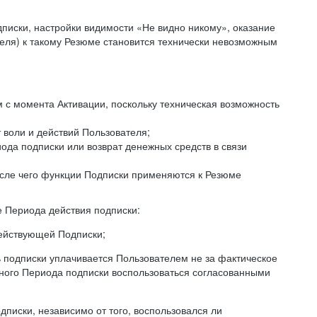
дписки, настройки видимости «Не видно никому», оказание
еля) к такому Резюме становится технически невозможным
с момента Активации, поскольку техническая возможность
 воли и действий Пользователя;
ода подписки или возврат денежных средств в связи
осле чего функции Подписки применяются к Резюме
е Периода действия подписки:
действующей Подписки;
ь подписки уплачивается Пользователем не за фактическое
нного Периода подписки воспользоваться согласованными
писки, независимо от того, воспользовался ли