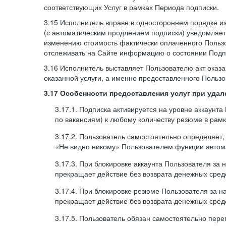
соответствующих Услуг в рамках Периода подписки.
3.15 Исполнитель вправе в одностороннем порядке и
(с автоматическим продлением подписки) уведомляе
изменению стоимость фактически оплаченного Польз
отслеживать на Сайте информацию о состоянии Подпи
3.16 Исполнитель выставляет Пользователю акт оказа
оказанной услуги, а именно предоставленного Пользо
3.17 Особенности предоставления услуг при уда
3.17.1. Подписка активируется на уровне аккаунт
по вакансиям) к любому количеству резюме в рамк
3.17.2. Пользователь самостоятельно определяет
«Не видно никому» Пользователем функции автома
3.17.3. При блокировке аккаунта Пользователя за
прекращает действие без возврата денежных сред
3.17.4. При блокировке резюме Пользователя за н
прекращает действие без возврата денежных сред
3.17.5. Пользователь обязан самостоятельно пе