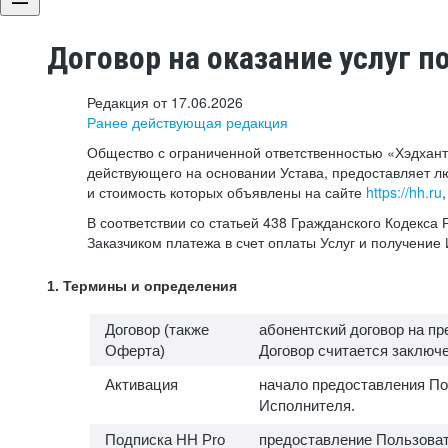
Договор на оказание услуг п
Редакция от 17.06.2026
Ранее действующая редакция
Общество с ограниченной ответственностью «Хэдхант
действующего на основании Устава, предоставляет л
и стоимость которых объявлены на сайте
https://hh.ru
В соответствии со статьей 438 Гражданского Кодекс
Заказчиком платежа в счет оплаты Услуг и получени
1. Термины и определения
Договор (также
абонентский договор на п
Оферта)
Договор считается заключен
Активация
начало предоставления По
Исполнителя.
Подписка HH Pro
предоставление Пользоват