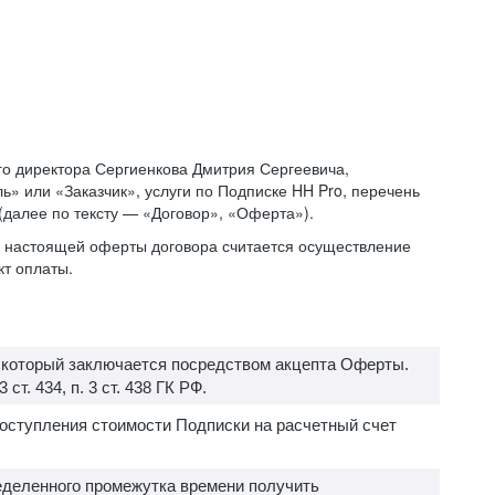
о директора Сергиенкова Дмитрия Сергеевича,
» или «Заказчик», услуги по Подписке HH Pro, перечень
 (далее по тексту — «Договор», «Оферта»).
ий настоящей оферты договора считается осуществление
кт оплаты.
, который заключается посредством акцепта Оферты.
т. 434, п. 3 ст. 438 ГК РФ.
поступления стоимости Подписки на расчетный счет
еделенного промежутка времени получить