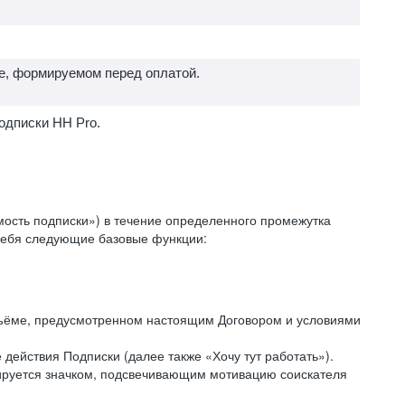
е, формируемом перед оплатой.
одписки HH Pro.
ость подписки») в течение определенного промежутка
 себя следующие базовые функции:
объёме, предусмотренном настоящим Договором и условиями
действия Подписки (далее также «Хочу тут работать»).
кируется значком, подсвечивающим мотивацию соискателя