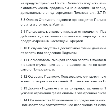
не предусмотрено на Сайте, Стоимость подписки взи
с автоматическим продлением на аналогичный период
дополнительного подтверждения Пользователя. 3.7 П
3.8 Оплата Стоимости подписки производится Пользо
оплаты и стоимость Услуги.
3.9 Пользователь вправе отказаться от продления П
действовать до окончания оплаченного периода, а з
предусмотренным настоящей Офертой.
3.10 В случае отсутствия достаточной суммы денежны
от оплаты или продления Подписки.
3.11 Пользователь, выбирая способ оплаты Стоимости
и в таком случае признает, что распоряжения на авт
самого Пользователя.
3.12 Оформив Подписку, Пользователь считается при
всяких оговорок и исключений. В случае несогласия 
3.13 Доступ к Подписке считается предоставленным 
условии отражения факта оплаты в электронной сист
3.14 Обязательства Исполнителя по предоставлению 
Пользователем соответствующее исполнение от Испол