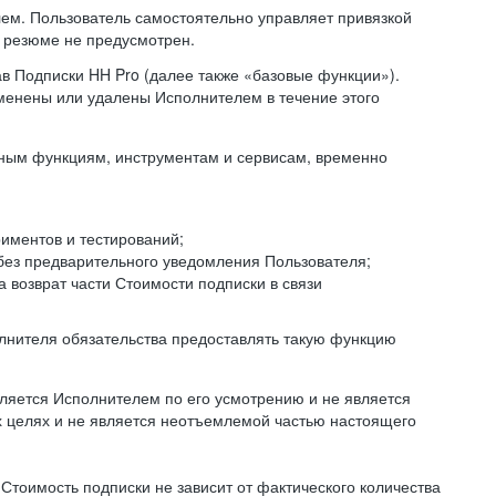
ем. Пользователь самостоятельно управляет привязкой
и резюме не предусмотрен.
ав Подписки HH Pro (далее также «базовые функции»).
менены или удалены Исполнителем в течение этого
иным функциям, инструментам и сервисам, временно
иментов и тестирований;
без предварительного уведомления Пользователя;
 возврат части Стоимости подписки в связи
полнителя обязательства предоставлять такую функцию
яется Исполнителем по его усмотрению и не является
х целях и не является неотъемлемой частью настоящего
м Стоимость подписки не зависит от фактического количества