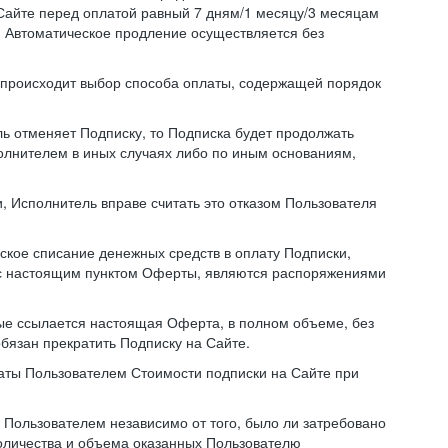
Сайте перед оплатой равный 7 дням/1 месяцу/3 месяцам
. Автоматическое продление осуществляется без
й происходит выбор способа оплаты, содержащей порядок
ль отменяет Подписку, то Подписка будет продолжать
полнителем в иных случаях либо по иным основаниям,
, Исполнитель вправе считать это отказом Пользователя
ское списание денежных средств в оплату Подписки,
ии с настоящим пунктом Оферты, являются распоряжениями
ые ссылается настоящая Оферта, в полном объеме, без
бязан прекратить Подписку на Сайте.
аты Пользователем Стоимости подписки на Сайте при
Пользователем независимо от того, было ли затребовано
количества и объема оказанных Пользователю