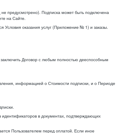
иц не предусмотрено). Подписка может быть подключена
те на Сайте.
я Условия оказания услуг (Приложение № 1) и заказы.
я заключить Договор с любым полностью дееспособным
авления, информацией о Стоимости подписки, и о Периоде
дписки.
из идентификаторов в документах, подтверждающих
ирается Пользователем перед оплатой. Если иное