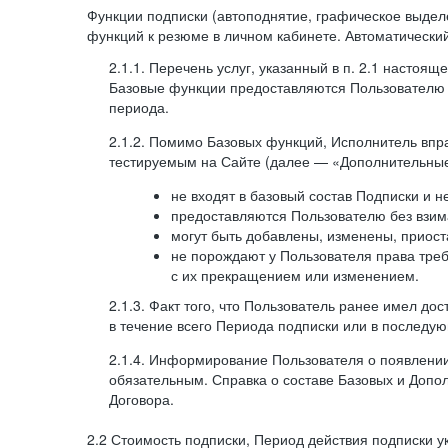
Функции подписки (автоподнятие, графическое выде
функций к резюме в личном кабинете. Автоматически
2.1.1. Перечень услуг, указанный в п. 2.1 насто
Базовые функции предоставляются Пользователю н
периода.
2.1.2. Помимо Базовых функций, Исполнитель впр
тестируемым на Сайте (далее — «Дополнительные
не входят в базовый состав Подписки и 
предоставляются Пользователю без взим
могут быть добавлены, изменены, приос
не порождают у Пользователя права треб
с их прекращением или изменением.
2.1.3. Факт того, что Пользователь ранее имел д
в течение всего Периода подписки или в последу
2.1.4. Информирование Пользователя о появлени
обязательным. Справка о составе Базовых и Допо
Договора.
2.2 Стоимость подписки, Период действия подписки ука