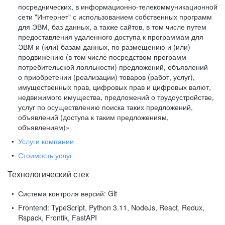
посреднических, в информационно-телекоммуникационной
сети "Интернет" с использованием собственных программ
для ЭВМ, баз данных, а также сайтов, в том числе путем
предоставления удаленного доступа к программам для
ЭВМ и (или) базам данных, по размещению и (или)
продвижению (в том числе посредством программ
потребительской лояльности) предложений, объявлений
о приобретении (реализации) товаров (работ, услуг),
имущественных прав, цифровых прав и цифровых валют,
недвижимого имущества, предложений о трудоустройстве,
услуг по осуществлению поиска таких предложений,
объявлений (доступа к таким предложениям,
объявлениям)»
Услуги компании
Стоимость услуг
Технологический стек
Система контроля версий:
Git
Frontend:
TypeScript, Python 3.11, NodeJs, React, Redux,
Rspack, Frontik, FastAPI