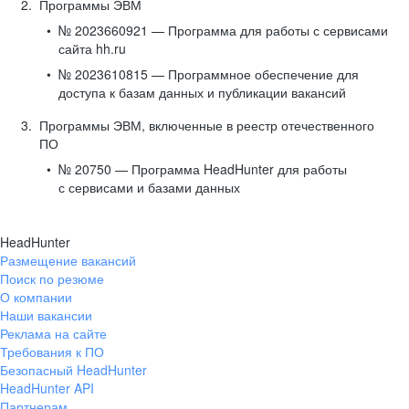
Программы ЭВМ
№ 2023660921 — Программа для работы с сервисами
сайта hh.ru
№ 2023610815 — Программное обеспечение для
доступа к базам данных и публикации вакансий
Программы ЭВМ, включенные в реестр отечественного
ПО
№ 20750 — Программа HeadHunter для работы
с сервисами и базами данных
HeadHunter
Размещение вакансий
Поиск по резюме
О компании
Наши вакансии
Реклама на сайте
Требования к ПО
Безопасный HeadHunter
HeadHunter API
Партнерам