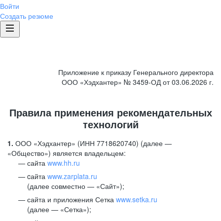
Войти
Создать резюме
Приложение к приказу Генерального директора
ООО «Хэдхантер» № 3459-ОД от 03.06.2026 г.
Правила применения рекомендательных
технологий
1.
ООО «Хэдхантер» (ИНН 7718620740) (далее —
«Общество») является владельцем:
сайта
www.hh.ru
cайта
www.zarplata.ru
(далее совместно — «Сайт»);
сайта и приложения Сетка
www.setka.ru
(далее — «Сетка»);