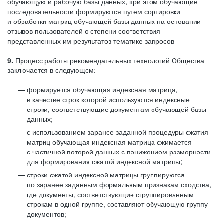
обучающую и рабочую базы данных, при этом обучающие
последовательности формируются путем сортировки
и обработки матриц обучающей базы данных на основании
отзывов пользователей о степени соответствия
представленных им результатов тематике запросов.
9.
Процесс работы рекомендательных технологий Общества
заключается в следующем:
формируется обучающая индексная матрица,
в качестве строк которой используются индексные
строки, соответствующие документам обучающей базы
данных;
с использованием заранее заданной процедуры сжатия
матриц обучающая индексная матрица сжимается
с частичной потерей данных с понижением размерности
для формирования сжатой индексной матрицы;
строки сжатой индексной матрицы группируются
по заранее заданным формальным признакам сходства,
где документы, соответствующие сгруппированным
строкам в одной группе, составляют обучающую группу
документов;