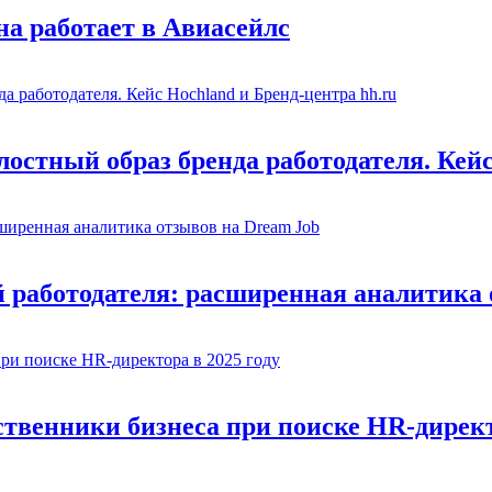
на работает в Авиасейлс
лостный образ бренда работодателя. Кейс
 работодателя: расширенная аналитика 
венники бизнеса при поиске HR-директо