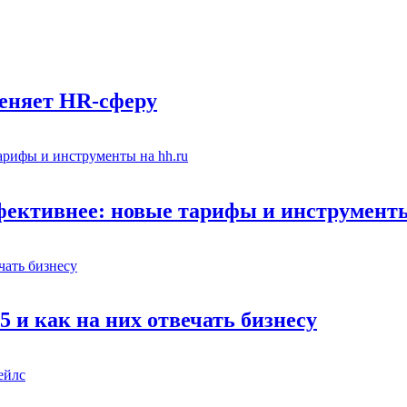
еняет HR-сферу
фективнее: новые тарифы и инструменты
 и как на них отвечать бизнесу