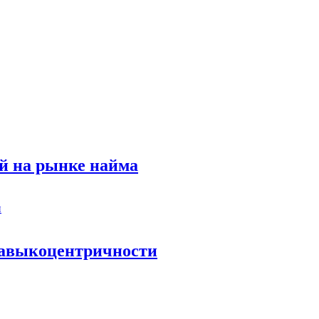
й на рынке найма
 навыкоцентричности