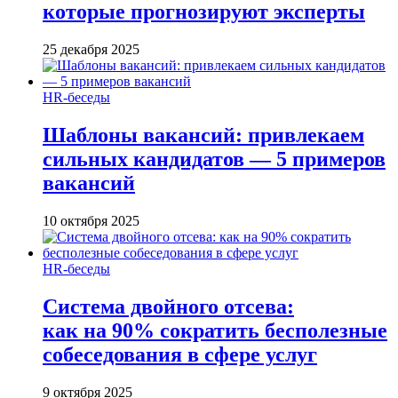
которые прогнозируют эксперты
25 декабря 2025
HR-беседы
Шаблоны вакансий: привлекаем
сильных кандидатов — 5 примеров
вакансий
10 октября 2025
HR-беседы
Система двойного отсева:
как на 90% сократить бесполезные
собеседования в сфере услуг
9 октября 2025