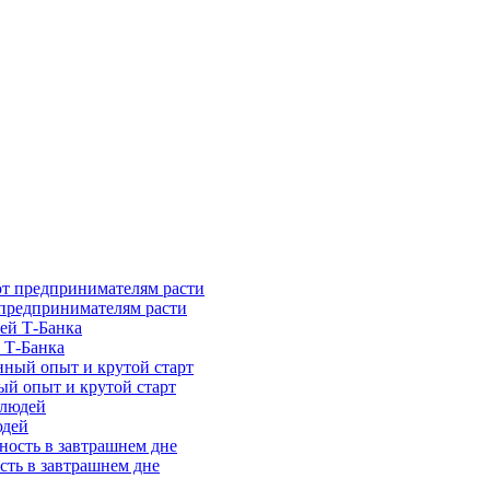
предпринимателям расти
 Т-Банка
ый опыт и крутой старт
юдей
сть в завтрашнем дне