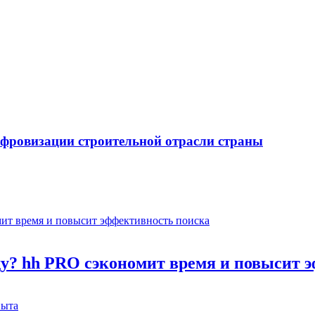
ифровизации строительной отрасли страны
оду? hh PRO сэкономит время и повысит 