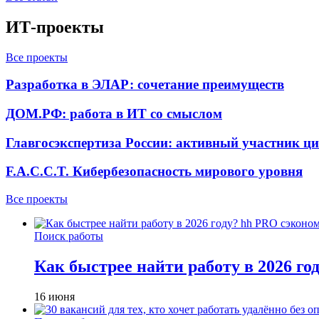
ИТ-проекты
Все проекты
Разработка в ЭЛАР: сочетание преимуществ
ДОМ.РФ: работа в ИТ со смыслом
Главгосэкспертиза России: активный участник ц
F.A.C.C.T. Кибербезопасность мирового уровня
Все проекты
Поиск работы
Как быстрее найти работу в 2026 г
16 июня