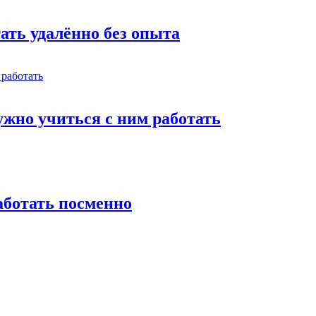
тать удалённо без опыта
жно учиться с ним работать
работать посменно