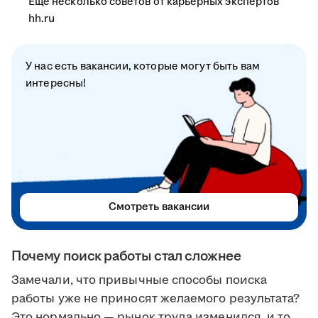
Ещё несколько советов от карьерных экспертов
hh.ru
У нас есть вакансии, которые могут быть вам
интересны!
Смотреть вакансии
Почему поиск работы стал сложнее
Замечали, что привычные способы поиска
работы уже не приносят желаемого результата?
Это нормально — рынок труда изменился, и то,