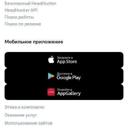
Безопасный HeadHunter
HeadHunter API
Поиск работы
Поиск по резюме
Мобильное приложение
Этика и комплаенс
Оказание услуг
Использование сайтов