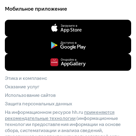
Мобильное приложение
Этика и комплаенс
Оказание услуг
Использование сайтов
Защита персональных данных
На информационном ресурсе hh.ru
применяются
рекомендательные технологии
(информационные
технологии предоставления информации на основе
сбора, систематизации и анализа сведений,