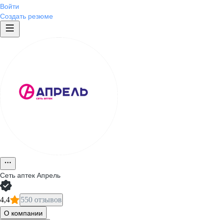
Войти
Создать резюме
Сеть аптек Апрель
4,4
550 отзывов
О компании