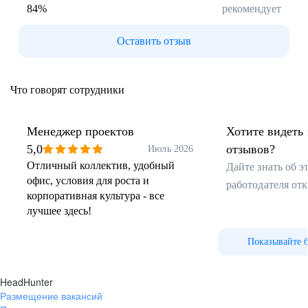
84
%
рекомендует
Оставить отзыв
Что говорят сотрудники
Менеджер проектов
Хотите видеть 
5,0
отзывов?
Июль 2026
Отличный коллектив, удобный
Дайте знать об 
офис, условия для роста и
работодателя от
корпоративная культура - все
лучшее здесь!
Показывайте 
HeadHunter
Размещение вакансий