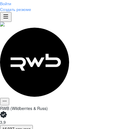
Войти
Создать резюме
RWB (Wildberries & Russ)
3,9
16 037 отзывов