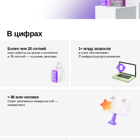
В цифрах
Более чем 20-летний
1+ млрд запросов
опыт работы на рынке e‑commerce
в сутки обеспечивает
и 30‑летний — на рынке рекламы
IT‑инфраструктура компании
> 88 млн человек
Охват рекламных поверхностей —
ежемесячно