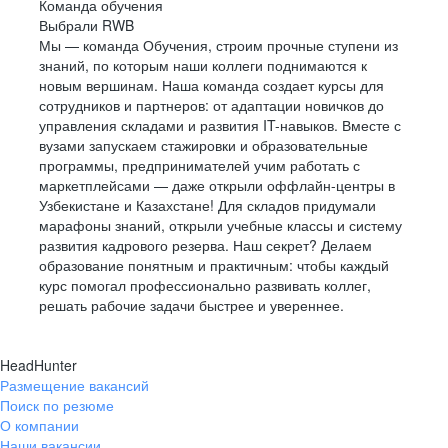
Команда обучения
Выбрали RWB
Мы — команда Обучения, строим прочные ступени из
знаний, по которым наши коллеги поднимаются к
новым вершинам. Наша команда создает курсы для
сотрудников и партнеров: от адаптации новичков до
управления складами и развития IT-навыков. Вместе с
вузами запускаем стажировки и образовательные
программы, предпринимателей учим работать с
маркетплейсами — даже открыли оффлайн-центры в
Узбекистане и Казахстане! Для складов придумали
марафоны знаний, открыли учебные классы и систему
развития кадрового резерва. Наш секрет? Делаем
образование понятным и практичным: чтобы каждый
курс помогал профессионально развивать коллег,
решать рабочие задачи быстрее и увереннее.
HeadHunter
Размещение вакансий
Поиск по резюме
О компании
Наши вакансии