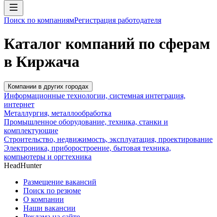
Поиск по компаниям
Регистрация работодателя
Каталог компаний по сферам
в Киржача
Компании в других городах
Информационные технологии, системная интеграция,
интернет
Металлургия, металлообработка
Промышленное оборудование, техника, станки и
комплектующие
Строительство, недвижимость, эксплуатация, проектирование
Электроника, приборостроение, бытовая техника,
компьютеры и оргтехника
HeadHunter
Размещение вакансий
Поиск по резюме
О компании
Наши вакансии
Реклама на сайте