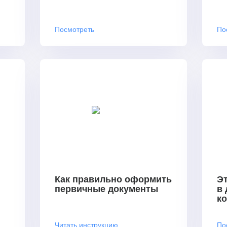
Посмотреть
По
Как правильно оформить
Эт
первичные документы
в
к
Читать инструкцию
По