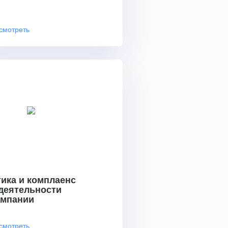
смотреть
ика и комплаенс
 деятельности
омпании
смотреть