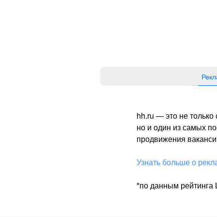
Рекл
hh.ru — это не тольк
но и один из самых 
продвижения вакансий
Узнать больше о рекл
*по данным рейтинга L