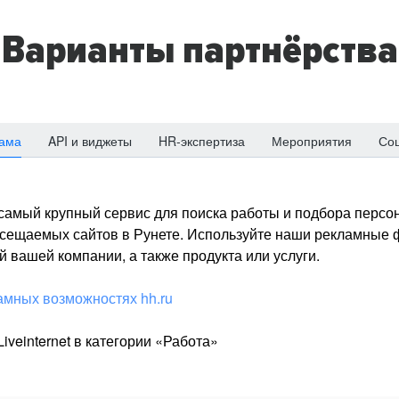
Варианты партнёрства
ама
API и виджеты
HR-экспертиза
Мероприятия
Со
о самый крупный сервис для поиска работы и подбора персон
посещаемых сайтов в Рунете. Используйте наши рекламные
 вашей компании, а также продукта или услуги.
амных возможностях hh.ru
iveinternet в категории «Работа»