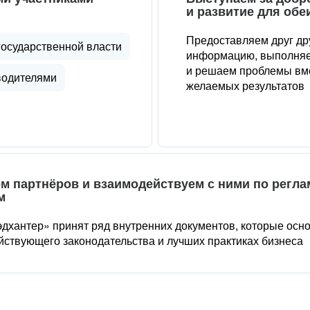
и развитие для обе
Предоставляем друг др
государственной власти
информацию, выполняе
и решаем проблемы вме
водителями
желаемых результатов
м партнёров и взаимодействуем с ними по регл
м
дхантер» принят ряд внутренних документов, которые осн
йствующего законодательства и лучших практиках бизнеса