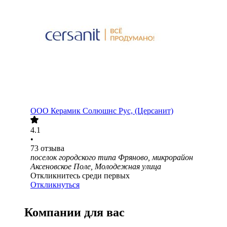
ООО
Керамик Солюшнс Рус, (Церсанит)
4.1
•
73
отзыва
поселок городского типа Фряново, микрорайон
Аксеновское Поле, Молодежная улица
Откликнитесь среди первых
Откликнуться
Компании для вас