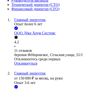
Руководитель филиала
Технический директор (CTO)
Финансовый директор (CFO)
Главный энергетик
Опыт более 6 лет
ООО
Дёке Хоум Системс
4.2
•
11
отзывов
деревня Фёдоровское, Сельская улица, 51/1
Откликнитесь среди первых
Откликнуться
Главный энергетик
от
150 000
₽
за месяц,
на руки
Опыт 3-6 лет