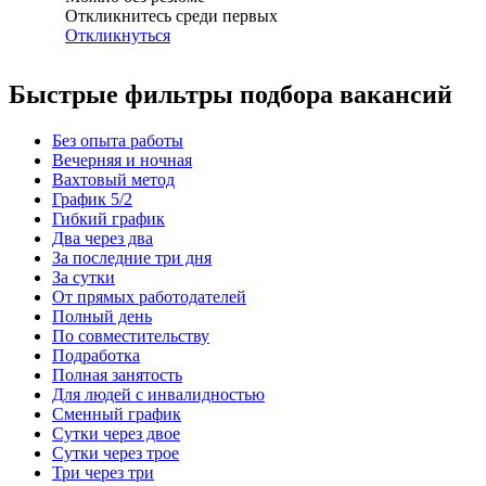
Откликнитесь среди первых
Откликнуться
Быстрые фильтры подбора вакансий
Без опыта работы
Вечерняя и ночная
Вахтовый метод
График 5/2
Гибкий график
Два через два
За последние три дня
За сутки
От прямых работодателей
Полный день
По совместительству
Подработка
Полная занятость
Для людей с инвалидностью
Сменный график
Сутки через двое
Сутки через трое
Три через три