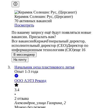
Керамик Солюшнс Рус, (Церсанит)
70
активных вакансий
Посмотреть
По вашему запросу ещё будут появляться новые
вакансии. Присылать вам?
Все вакансии
Киржач
Генеральный директор,
исполнительный директор (CEO)
Директор по
информационным технологиям (CIO)
еще 16
В мессенджер
На почту
Начальник цеха пластикового литья
Опыт 1-3 года
ООО
АЭТЗ Рекорд
3.4
•
2
отзыва
Александров, улица Гагарина, 2
Можно без резюме