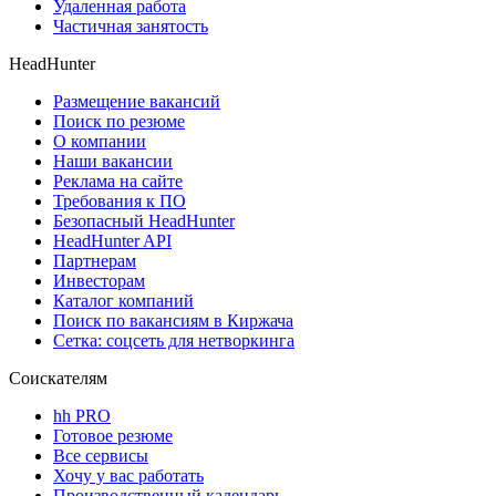
Удаленная работа
Частичная занятость
HeadHunter
Размещение вакансий
Поиск по резюме
О компании
Наши вакансии
Реклама на сайте
Требования к ПО
Безопасный HeadHunter
HeadHunter API
Партнерам
Инвесторам
Каталог компаний
Поиск по вакансиям в Киржача
Сетка: соцсеть для нетворкинга
Соискателям
hh PRO
Готовое резюме
Все сервисы
Хочу у вас работать
Производственный календарь