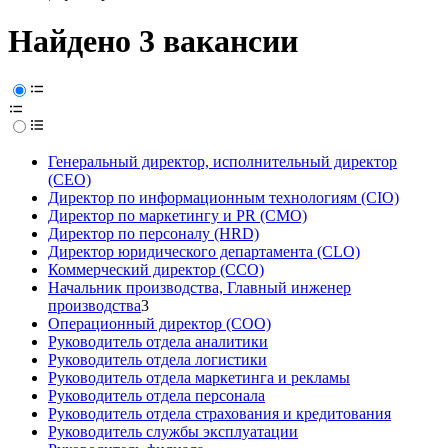
Найдено 3 вакансии
Генеральный директор, исполнительный директор
(CEO)
Директор по информационным технологиям (CIO)
Директор по маркетингу и PR (CMO)
Директор по персоналу (HRD)
Директор юридического департамента (CLO)
Коммерческий директор (CCO)
Начальник производства, Главный инженер
производства
3
Операционный директор (COO)
Руководитель отдела аналитики
Руководитель отдела логистики
Руководитель отдела маркетинга и рекламы
Руководитель отдела персонала
Руководитель отдела страхования и кредитования
Руководитель службы эксплуатации