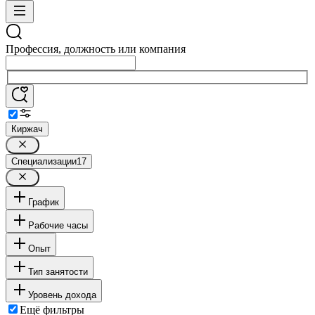
Профессия, должность или компания
Киржач
Специализации
17
График
Рабочие часы
Опыт
Тип занятости
Уровень дохода
Ещё фильтры