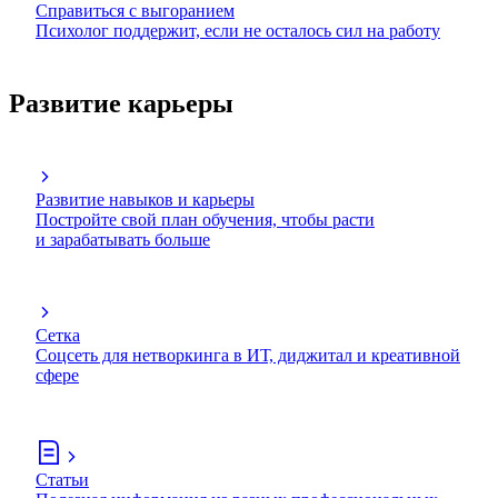
Справиться с выгоранием
Психолог поддержит, если не осталось сил на работу
Развитие карьеры
Развитие навыков и карьеры
Постройте свой план обучения, чтобы расти
и зарабатывать больше
Сетка
Соцсеть для нетворкинга в ИТ, диджитал и креативной
сфере
Статьи