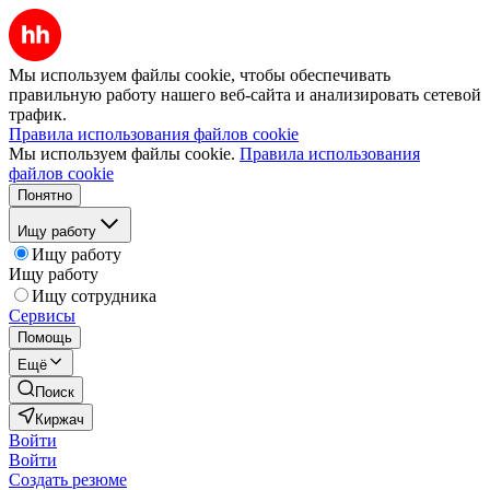
Мы используем файлы cookie, чтобы обеспечивать
правильную работу нашего веб-сайта и анализировать сетевой
трафик.
Правила использования файлов cookie
Мы используем файлы cookie.
Правила использования
файлов cookie
Понятно
Ищу работу
Ищу работу
Ищу работу
Ищу сотрудника
Сервисы
Помощь
Ещё
Поиск
Киржач
Войти
Войти
Создать резюме