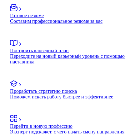
Готовое резюме
Составим профессиональное резюме за вас
Построить карьерный план
Переходите на новый карьерный уровень с помощью
наставника
Проработать стратегию поиска
Поможем искать работу быстрее и эффективнее
Перейти в новую профессию
Эксперт подскажет, с чего начать смену направления