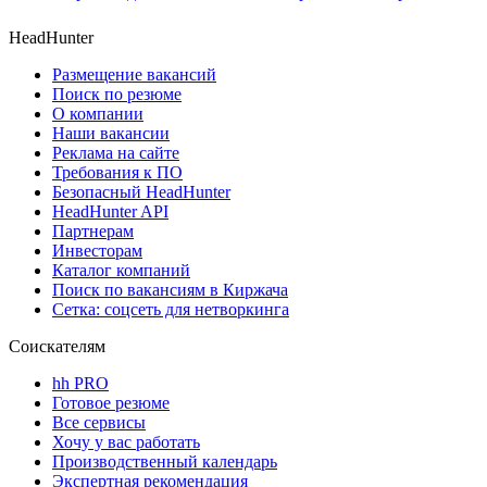
HeadHunter
Размещение вакансий
Поиск по резюме
О компании
Наши вакансии
Реклама на сайте
Требования к ПО
Безопасный HeadHunter
HeadHunter API
Партнерам
Инвесторам
Каталог компаний
Поиск по вакансиям в Киржача
Сетка: соцсеть для нетворкинга
Соискателям
hh PRO
Готовое резюме
Все сервисы
Хочу у вас работать
Производственный календарь
Экспертная рекомендация