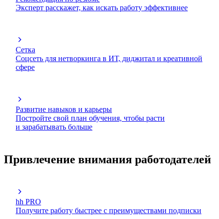
Эксперт расскажет, как искать работу эффективнее
Сетка
Соцсеть для нетворкинга в ИТ, диджитал и креативной
сфере
Развитие навыков и карьеры
Постройте свой план обучения, чтобы расти
и зарабатывать больше
Привлечение внимания работодателей
hh PRO
Получите работу быстрее с преимуществами подписки