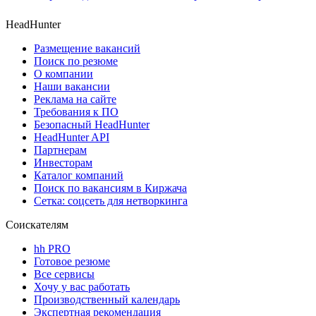
HeadHunter
Размещение вакансий
Поиск по резюме
О компании
Наши вакансии
Реклама на сайте
Требования к ПО
Безопасный HeadHunter
HeadHunter API
Партнерам
Инвесторам
Каталог компаний
Поиск по вакансиям в Киржача
Сетка: соцсеть для нетворкинга
Соискателям
hh PRO
Готовое резюме
Все сервисы
Хочу у вас работать
Производственный календарь
Экспертная рекомендация