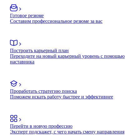
Готовое резюме
Составим профессиональное резюме за вас
Построить карьерный план
Переходите на новый карьерный уровень с помощью
наставника
Проработать стратегию поиска
Поможем искать работу быстрее и эффективнее
Перейти в новую профессию
Эксперт подскажет, с чего начать смену направления