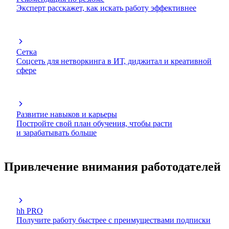
Эксперт расскажет, как искать работу эффективнее
Сетка
Соцсеть для нетворкинга в ИТ, диджитал и креативной
сфере
Развитие навыков и карьеры
Постройте свой план обучения, чтобы расти
и зарабатывать больше
Привлечение внимания работодателей
hh PRO
Получите работу быстрее с преимуществами подписки