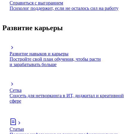
Справиться с выгоранием
Психолог поддержит, если не осталось сил на работу
Развитие карьеры
Развитие навыков и карьеры
Постройте свой план обучения, чтобы расти
и зарабатывать больше
Сетка
Соцсеть для нетворкинга в ИТ, диджитал и креативной
сфере
Статьи