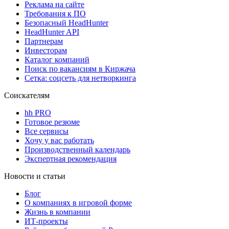
Реклама на сайте
Требования к ПО
Безопасный HeadHunter
HeadHunter API
Партнерам
Инвесторам
Каталог компаний
Поиск по вакансиям в Киржача
Сетка: соцсеть для нетворкинга
Соискателям
hh PRO
Готовое резюме
Все сервисы
Хочу у вас работать
Производственный календарь
Экспертная рекомендация
Новости и статьи
Блог
О компаниях в игровой форме
Жизнь в компании
ИТ-проекты