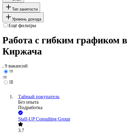
Тип занятости
Уровень дохода
Ещё фильтры
Работа с гибким графиком в
Киржача
, 9 вакансий
Тайный покупатель
Без опыта
Подработка
Staff-UP Consulting Group
3.7