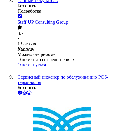
Тайный покупатель
Без опыта
Подработка
Staff-UP Consulting Group
3.7
•
13
отзывов
Киржач
Можно без резюме
Откликнитесь среди первых
Откликнуться
Сервисный инженер по обслуживанию POS-
терминалов
Без опыта