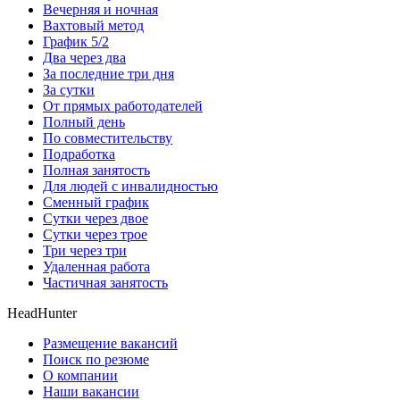
Вечерняя и ночная
Вахтовый метод
График 5/2
Два через два
За последние три дня
За сутки
От прямых работодателей
Полный день
По совместительству
Подработка
Полная занятость
Для людей с инвалидностью
Сменный график
Сутки через двое
Сутки через трое
Три через три
Удаленная работа
Частичная занятость
HeadHunter
Размещение вакансий
Поиск по резюме
О компании
Наши вакансии