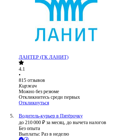
ЛАНТЕР (ГК ЛАНИТ)
4.1
•
815
отзывов
Киржач
Можно без резюме
Откликнитесь среди первых
Откликнуться
Водитель-курьер в Пятёрочку
до
210 000
₽
за месяц,
до вычета налогов
Без опыта
Выплаты: Раз в неделю