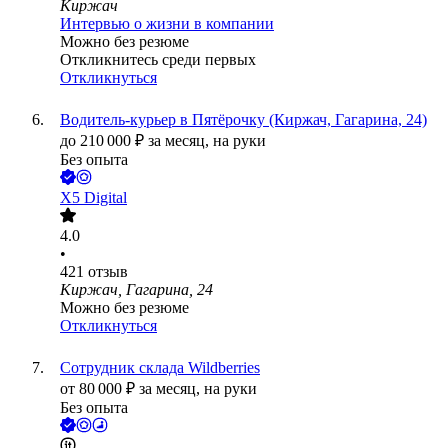
Киржач
Интервью о жизни в компании
Можно без резюме
Откликнитесь среди первых
Откликнуться
Водитель-курьер в Пятёрочку (Киржач, Гагарина, 24)
до
210 000
₽
за месяц,
на руки
Без опыта
X5 Digital
4.0
•
421
отзыв
Киржач, Гагарина, 24
Можно без резюме
Откликнуться
Сотрудник склада Wildberries
от
80 000
₽
за месяц,
на руки
Без опыта