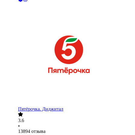
Пятёрочка. Диджитал
3.6
•
13894
отзыва