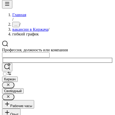
Главная
/
/
...
вакансии в Киржача
/
гибкий график
Профессия, должность или компания
Киржач
Свободный
Рабочие часы
Опыт