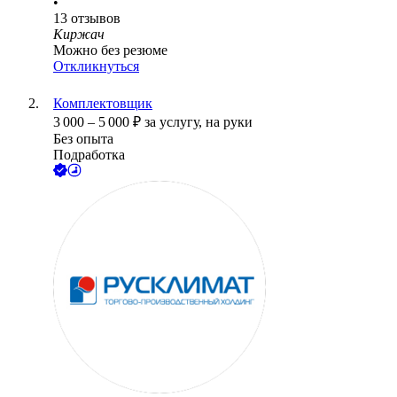
•
13
отзывов
Киржач
Можно без резюме
Откликнуться
Комплектовщик
3 000
–
5 000
₽
за услугу,
на руки
Без опыта
Подработка