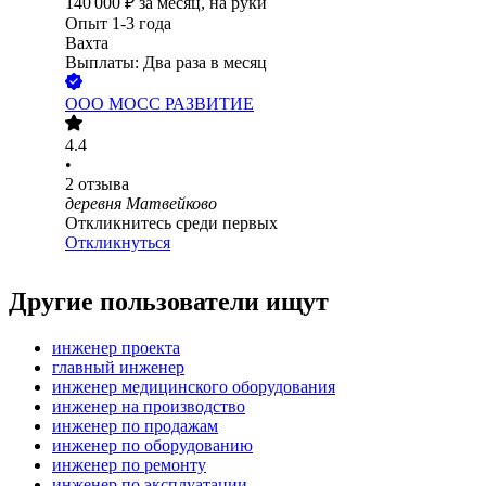
140 000
₽
за месяц,
на руки
Опыт 1-3 года
Вахта
Выплаты: Два раза в месяц
ООО
МОСС РАЗВИТИЕ
4.4
•
2
отзыва
деревня Матвейково
Откликнитесь среди первых
Откликнуться
Другие пользователи ищут
инженер проекта
главный инженер
инженер медицинского оборудования
инженер на производство
инженер по продажам
инженер по оборудованию
инженер по ремонту
инженер по эксплуатации