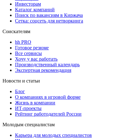
Инвесторам
Каталог компаний
Поиск по вакансиям в Киржача
Сетка: соцсеть для нетворкинга
Соискателям
hh PRO
Готовое резюме
Все сервисы
Хочу у вас работать
Производственный календарь
Экспертная рекомендация
Новости и статьи
Блог
О компаниях в игровой форме
Жизнь в компании
ИТ-проекты
Рейтинг работодателей России
Молодым специалистам
Карьера для молодых специалистов