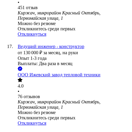
•
451
отзыв
Киржач, микрорайон Красный Октябрь,
Первомайская улица, 1
Можно без резюме
Откликнитесь среди первых
Откликнуться
Ведущий инженер - конструктор
от
130 000
₽
за месяц,
на руки
Опыт 1-3 года
Выплаты: Два раза в месяц
ООО
Ижевский завод тепловой техники
4.0
•
76
отзывов
Киржач, микрорайон Красный Октябрь,
Первомайская улица, 1
Можно без резюме
Откликнитесь среди первых
Откликнуться