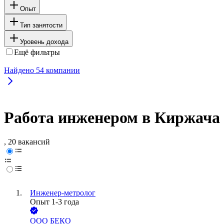
Опыт
Тип занятости
Уровень дохода
Ещё фильтры
Найдено
54
компании
Работа инженером в Киржача
, 20 вакансий
Инженер-метролог
Опыт 1-3 года
ООО
БЕКО