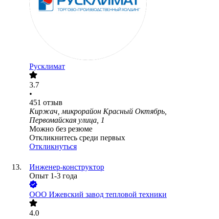
Русклимат
3.7
•
451
отзыв
Киржач, микрорайон Красный Октябрь,
Первомайская улица, 1
Можно без резюме
Откликнитесь среди первых
Откликнуться
Инженер-конструктор
Опыт 1-3 года
ООО
Ижевский завод тепловой техники
4.0