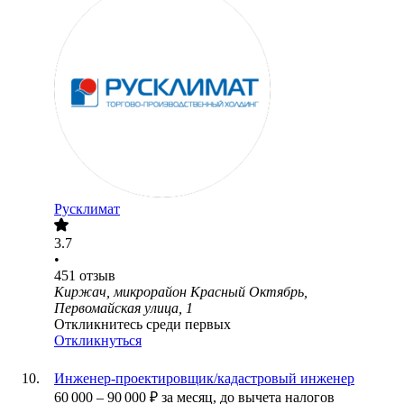
Русклимат
3.7
•
451
отзыв
Киржач, микрорайон Красный Октябрь,
Первомайская улица, 1
Откликнитесь среди первых
Откликнуться
Инженер-проектировщик/кадастровый инженер
60 000
–
90 000
₽
за месяц,
до вычета налогов