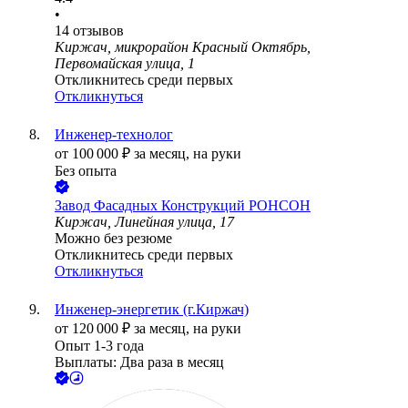
•
14
отзывов
Киржач, микрорайон Красный Октябрь,
Первомайская улица, 1
Откликнитесь среди первых
Откликнуться
Инженер-технолог
от
100 000
₽
за месяц,
на руки
Без опыта
Завод Фасадных Конструкций РОНСОН
Киржач, Линейная улица, 17
Можно без резюме
Откликнитесь среди первых
Откликнуться
Инженер-энергетик (г.Киржач)
от
120 000
₽
за месяц,
на руки
Опыт 1-3 года
Выплаты: Два раза в месяц