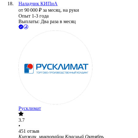
Наладчик КИПиА
от
90 000
₽
за месяц,
на руки
Опыт 1-3 года
Выплаты: Два раза в месяц
Русклимат
3.7
•
451
отзыв
Киржач, микрорайон Красный Октябрь,