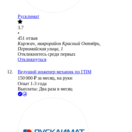
Русклимат
3.7
•
451
отзыв
Киржач, микрорайон Красный Октябрь,
Первомайская улица, 1
Откликнитесь среди первых
Откликнуться
Ведущий инженер механик по ГПМ
150 000
₽
за месяц,
на руки
Опыт 1-3 года
Выплаты: Два раза в месяц