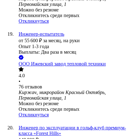
Первомайская улица, 1
Можно без резюме
Откликнитесь среди первых
Откликнуться
Инженер-испытатель
от
55 600
₽
за месяц,
на руки
Опыт 1-3 года
Выплаты: Два раза в месяц
ООО
Ижевский завод тепловой техники
4.0
•
76
отзывов
Киржач, микрорайон Красный Октябрь,
Первомайская улица, 1
Можно без резюме
Откликнитесь среди первых
Откликнуться
Инженер по эксплуатации в гольф-клуб премиум-
класса «Forest Hills»