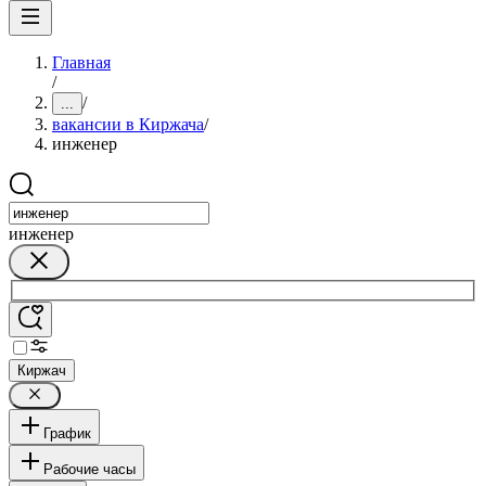
Главная
/
/
...
вакансии в Киржача
/
инженер
инженер
Киржач
График
Рабочие часы