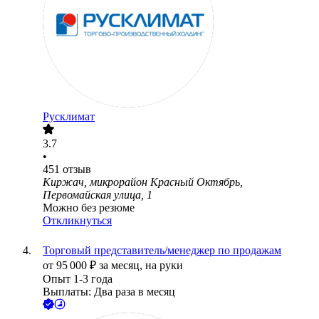
Русклимат
3.7
•
451
отзыв
Киржач, микрорайон Красный Октябрь,
Первомайская улица, 1
Можно без резюме
Откликнуться
Торговый представитель/менеджер по продажам
от
95 000
₽
за месяц,
на руки
Опыт 1-3 года
Выплаты: Два раза в месяц