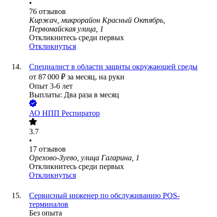
•
76
отзывов
Киржач, микрорайон Красный Октябрь,
Первомайская улица, 1
Откликнитесь среди первых
Откликнуться
Специалист в области защиты окружающей среды
от
87 000
₽
за месяц,
на руки
Опыт 3-6 лет
Выплаты: Два раза в месяц
АО
НПП Респиратор
3.7
•
17
отзывов
Орехово-Зуево, улица Гагарина, 1
Откликнитесь среди первых
Откликнуться
Сервисный инженер по обслуживанию POS-
терминалов
Без опыта