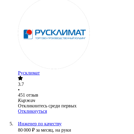
Русклимат
3.7
•
451
отзыв
Киржач
Откликнитесь среди первых
Откликнуться
Инженер по качеству
80 000
₽
за месяц,
на руки