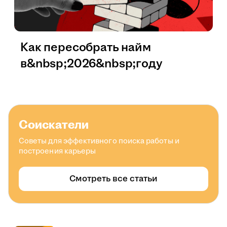
Как пересобрать найм
в&nbsp;2026&nbsp;году
Соискатели
Советы для эффективного поиска работы и
построения карьеры
Смотреть все статьи