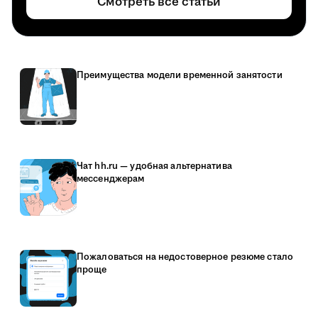
Смотреть все статьи
Преимущества модели временной занятости
Чат hh.ru — удобная альтернатива
мессенджерам
Пожаловаться на недостоверное резюме стало
проще