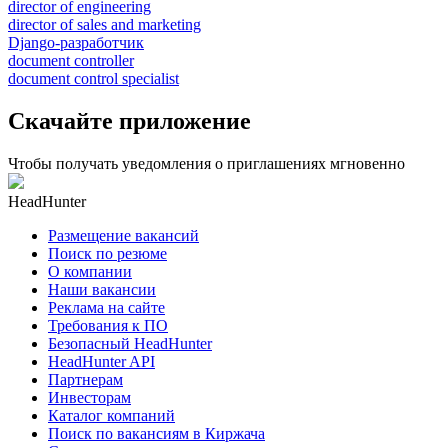
director of engineering
director of sales and marketing
Django-разработчик
document controller
document control specialist
Скачайте приложение
Чтобы получать уведомления о приглашениях мгновенно
HeadHunter
Размещение вакансий
Поиск по резюме
О компании
Наши вакансии
Реклама на сайте
Требования к ПО
Безопасный HeadHunter
HeadHunter API
Партнерам
Инвесторам
Каталог компаний
Поиск по вакансиям в Киржача